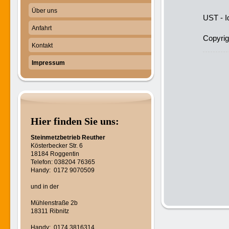
Über uns
UST - I
Anfahrt
Copyrig
Kontakt
Impressum
Hier finden Sie uns:
Steinmetzbetrieb Reuther
Kösterbecker Str. 6
18184 Roggentin
Telefon: 038204 76365
Handy: 0172 9070509
und in der
Mühlenstraße 2b
18311 Ribnitz
Handy: 0174 3816314